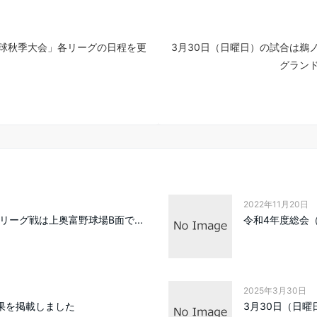
球秋季大会」各リーグの日程を更
3月30日（日曜日）の試合は鵜
グラン
2022年11月20日
リーグ戦は上奥富野球場B面で...
令和4年度総会
2025年3月30日
結果を掲載しました
3月30日（日