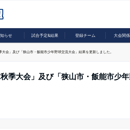
知らせ
試合予定&結果
登録チーム
大会関係
季大会」及び「狭山市・飯能市少年野球交流大会」結果を更新しました。
球秋季大会」及び「狭山市・飯能市少年