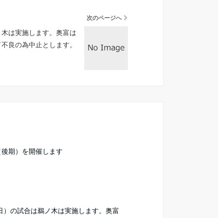
次のページへ
ノ木は実施します。奥富は
ド不良の為中止とします。
（後期）を開催します
曜日）の試合は鵜ノ木は実施します。奥富