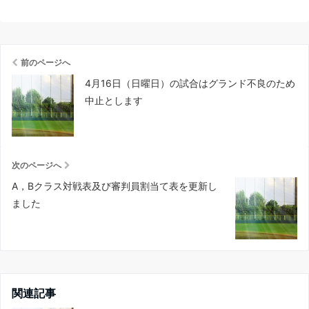
前のページへ
4月16日（日曜日）の試合はグランド不良のため
中止とします
次のページへ
A，Bクラス対戦表及び審判員割当て表を更新し
ました
関連記事